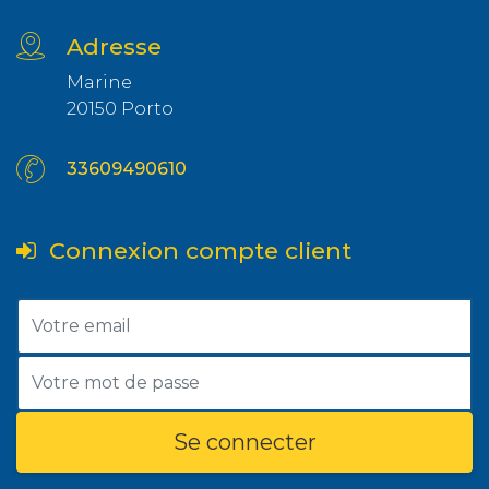
Adresse
Marine
20150 Porto
33609490610
Connexion compte client
Se connecter