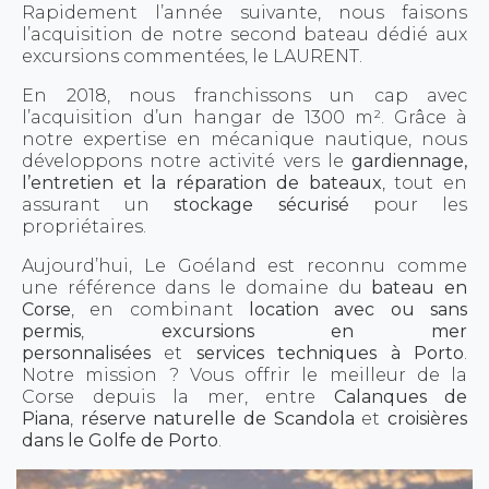
Rapidement l’année suivante, nous faisons
l’acquisition de notre second bateau dédié aux
excursions commentées, le LAURENT.
En 2018, nous franchissons un cap avec
l’acquisition d’un hangar de 1300 m². Grâce à
notre expertise en mécanique nautique, nous
développons notre activité vers le
gardiennage,
l’entretien et la réparation de bateaux
, tout en
assurant un
stockage sécurisé
pour les
propriétaires.
Aujourd’hui, Le Goéland est reconnu comme
une référence dans le domaine du
bateau en
Corse
, en combinant
location avec ou sans
permis
,
excursions en mer
personnalisées
et
services techniques à Porto
.
Notre mission ? Vous offrir le meilleur de la
Corse depuis la mer, entre
Calanques de
Piana
,
réserve naturelle de Scandola
et
croisières
dans le Golfe de Porto
.