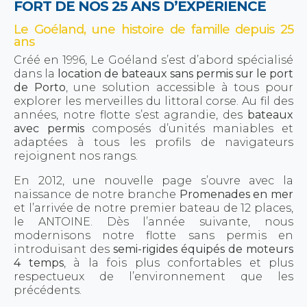
FORT DE NOS 25 ANS D’EXPÉRIENCE
Le Goéland, une histoire de famille depuis 25
ans
Créé en 1996, Le Goéland s’est d’abord spécialisé
dans la
location de bateaux sans permis sur le port
de Porto
, une solution accessible à tous pour
explorer les merveilles du littoral corse. Au fil des
années, notre flotte s’est agrandie, des
bateaux
avec permis
composés d’unités maniables et
adaptées à tous les profils de navigateurs
rejoignent nos rangs.
En 2012, une nouvelle page s’ouvre avec la
naissance de notre branche
Promenades en mer
et l’arrivée de notre premier bateau de 12 places,
le ANTOINE. Dès l’année suivante, nous
modernisons notre flotte sans permis en
introduisant des
semi-rigides équipés de moteurs
4 temps
, à la fois plus confortables et plus
respectueux de l’environnement que les
précédents.