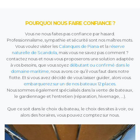
POURQUOI NOUS FAIRE CONFIANCE ?
Vous ne nous faites pas confiance par hasard.
Professionnalisme, sympathie et sécurité sont nos maîtres mots.
Vous voulez visiter les
Calanques de Piana
et la
réserve
naturelle de Scandola
, mais vous ne savez pas comment ?
contactez nous et nous vous proposerons une solution adaptée
à vos besoins, que vous soyez
débutant ou confirmé dans le
domaine maritime
, nous avons ce qu’il vous faut dans notre
flotte. Et si vous avez décidé de vous laisser guider, alors vous
embarquerez sur un de nos bateaux 12 places.
Nous sommes également spécialisés dans la vente de bateaux,
le gardiennage et l'entretien (réparation, hivernage, ...).
Que ce soit dans le choix du bateau, le choix des sites à voir, ou
alors des horaires, vous pouvez comptez sur nous.