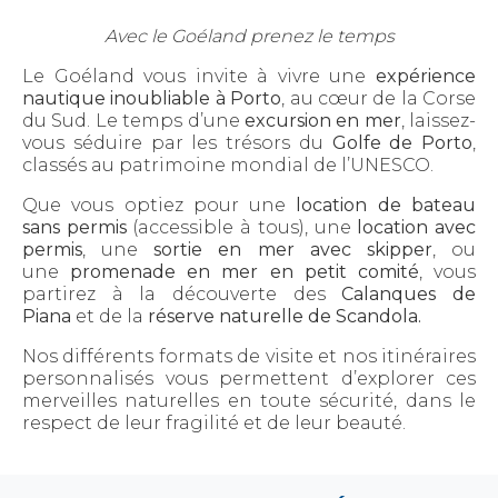
Avec le Goéland prenez le temps
Le Goéland vous invite à vivre une
expérience
nautique inoubliable à Porto
, au cœur de la Corse
du Sud. Le temps d’une
excursion en mer
, laissez-
vous séduire par les trésors du
Golfe de Porto
,
classés au patrimoine mondial de l’UNESCO.
Que vous optiez pour une
location de bateau
sans permis
(accessible à tous), une
location avec
permis
, une
sortie en mer avec skipper
, ou
une
promenade en mer en petit comité
, vous
partirez à la découverte des
Calanques de
Piana
et de la
réserve naturelle de Scandola.
Nos différents formats de visite et nos itinéraires
personnalisés vous permettent d’explorer ces
merveilles naturelles en toute sécurité, dans le
respect de leur fragilité et de leur beauté.