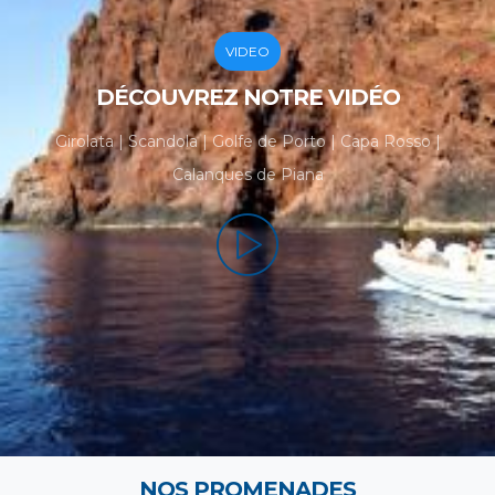
VIDEO
DÉCOUVREZ NOTRE VIDÉO
Girolata | Scandola | Golfe de Porto | Capa Rosso |
Calanques de Piana
NOS PROMENADES